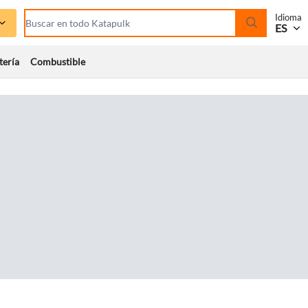
Idioma
ES
tería
Combustible