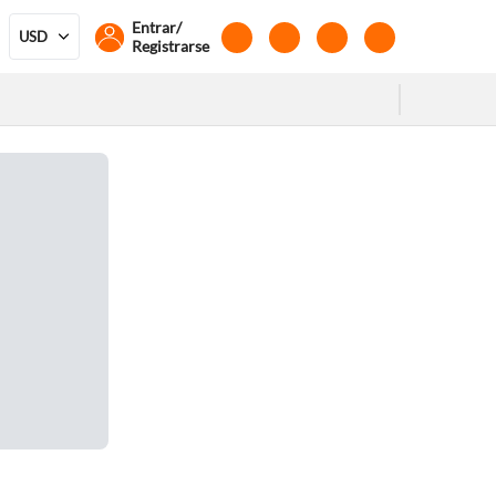
Entrar/
USD
Registrarse